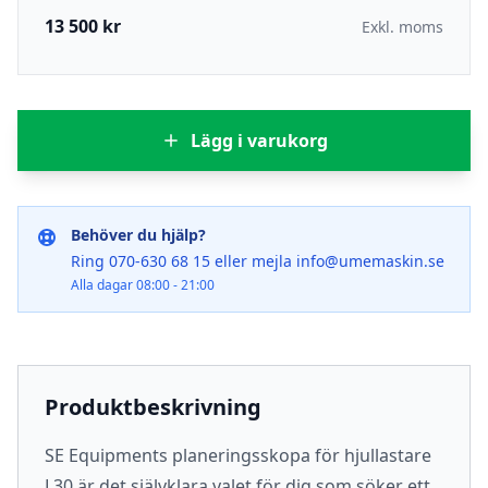
13 500 kr
Exkl. moms
Lägg i varukorg
Behöver du hjälp?
Ring 070-630 68 15 eller mejla info@umemaskin.se
Alla dagar 08:00 - 21:00
Produktbeskrivning
SE Equipments planeringsskopa för hjullastare
L30 är det självklara valet för dig som söker ett