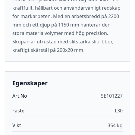
kraftfullt, hållbart och användarvänligt redskap
för markarbeten. Med en arbetsbredd på 2200
mm och ett djup på 1150 mm hanterar den
stora materialvolymer med hög precision.
Skopan är utrustad med slitstarka slitribbor,
kraftigt skärstål på 200x20 mm
Egenskaper
Art.No
SE101227
Fäste
L30
Vikt
354 kg